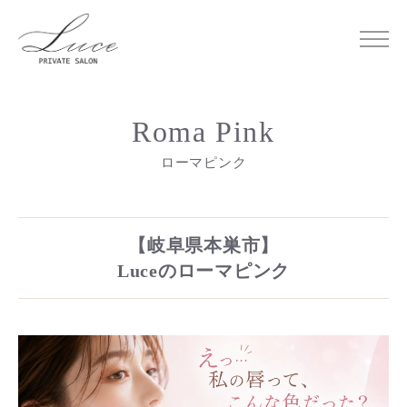
岐阜県本巣市の脱毛・エステサロン PRIVATE SALON Luce
Roma Pink
ローマピンク
【岐阜県本巣市】
Luceのローマピンク