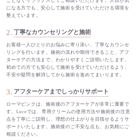
ことなくリラックスしてご相談いただけます。人目が気
になる方でも、安心して施術を受けていただける環境を
整えています。
2.
丁寧なカウンセリングと施術
お客様一人ひとりのお悩みに寄り添い、丁寧なカウンセ
リングを行います。施術の流れや期待できること、アフ
ターケアの方法まで、わかりやすくご説明いたします。
初めての方でも安心して施術を受けていただけるよう、
不安や疑問を解消してから施術を進めてまいります。
3.
アフターケアまでしっかりサポート
ローマピンクは、施術後のアフターケアが非常に重要で
す。Luceでは、専用クリームの使用方法や施術後の注意
点を丁寧にご説明し、理想の仕上がりを目指せるようサ
ポートいたします。施術後のご不安な点も、お気軽にご
相談ください。