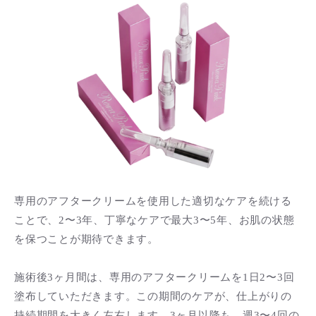
専用のアフタークリームを使用した適切なケアを続ける
ことで、2〜3年、丁寧なケアで最大3〜5年、お肌の状態
を保つことが期待できます。
施術後3ヶ月間は、専用のアフタークリームを1日2〜3回
塗布していただきます。この期間のケアが、仕上がりの
持続期間を大きく左右します。3ヶ月以降も、週3〜4回の