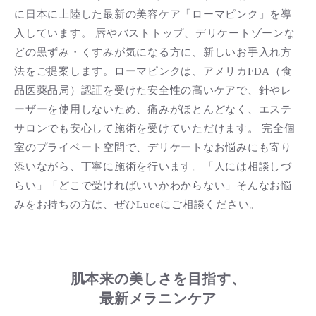
に日本に上陸した最新の美容ケア「ローマピンク」を導
入しています。 唇やバストトップ、デリケートゾーンな
どの黒ずみ・くすみが気になる方に、新しいお手入れ方
法をご提案します。ローマピンクは、アメリカFDA（食
品医薬品局）認証を受けた安全性の高いケアで、針やレ
ーザーを使用しないため、痛みがほとんどなく、エステ
サロンでも安心して施術を受けていただけます。 完全個
室のプライベート空間で、デリケートなお悩みにも寄り
添いながら、丁寧に施術を行います。「人には相談しづ
らい」「どこで受ければいいかわからない」そんなお悩
みをお持ちの方は、ぜひLuceにご相談ください。
肌本来の美しさを目指す、
最新メラニンケア