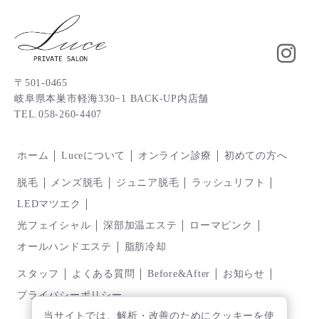
〒501-0465
岐阜県本巣市軽海330−1 BACK-UP内店舗
TEL.058-260-4407
ホーム
Luceについて
オンライン診療
初めての方へ
脱毛
メンズ脱毛
ジュニア脱毛
ラッシュリフト
LEDマツエク
光フェイシャル
深部加温エステ
ローマピンク
オールハンドエステ
脂肪冷却
スタッフ
よくある質問
Before&After
お知らせ
プライバシーポリシー
当サイトでは、解析・改善のためにクッキーを使